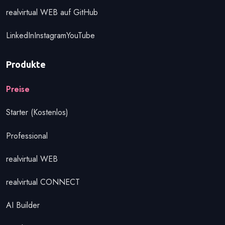
realvirtual WEB auf GitHub
LinkedIn
Instagram
YouTube
Produkte
Preise
Starter (Kostenlos)
Professional
realvirtual WEB
realvirtual CONNECT
AI Builder