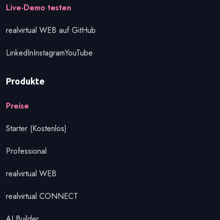
Loslegen
Live-Demo testen
realvirtual WEB auf GitHub
LinkedIn
Instagram
YouTube
Produkte
Preise
Starter (Kostenlos)
Professional
realvirtual WEB
realvirtual CONNECT
AI Builder