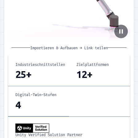
pause
Importieren & Aufbauen
→
Link teilen
Industrieschnittstellen
Zielplattformen
25+
12+
Digital-Twin-Stufen
4
Unity Verified Solution Partner