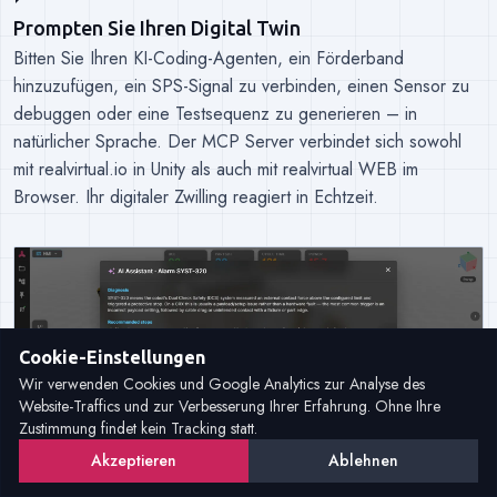
Prompten Sie Ihren Digital Twin
Bitten Sie Ihren KI-Coding-Agenten, ein Förderband
hinzuzufügen, ein SPS-Signal zu verbinden, einen Sensor zu
debuggen oder eine Testsequenz zu generieren – in
natürlicher Sprache. Der MCP Server verbindet sich sowohl
mit realvirtual.io in Unity als auch mit realvirtual WEB im
Browser. Ihr digitaler Zwilling reagiert in Echtzeit.
Cookie-Einstellungen
Wir verwenden Cookies und Google Analytics zur Analyse des
Website-Traffics und zur Verbesserung Ihrer Erfahrung. Ohne Ihre
Zustimmung findet kein Tracking statt.
Akzeptieren
Ablehnen