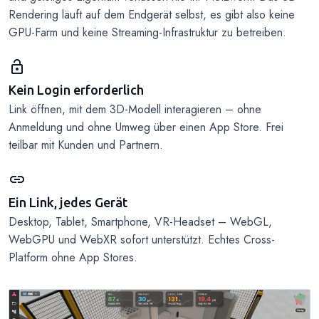
Rendering läuft auf dem Endgerät selbst, es gibt also keine
GPU-Farm und keine Streaming-Infrastruktur zu betreiben.
lock_open
Kein Login erforderlich
Link öffnen, mit dem 3D-Modell interagieren – ohne
Anmeldung und ohne Umweg über einen App Store. Frei
teilbar mit Kunden und Partnern.
link
Ein Link, jedes Gerät
Desktop, Tablet, Smartphone, VR-Headset – WebGL,
WebGPU und WebXR sofort unterstützt. Echtes Cross-
Platform ohne App Stores.