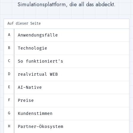
Simulationsplattform, die all das abdeckt.
Auf dieser Seite
Anwendungsfälle
A
Technologie
B
So funktioniert's
C
realvirtual WEB
D
AI-Native
E
Preise
F
Kundenstimmen
G
Partner-Ökosystem
H