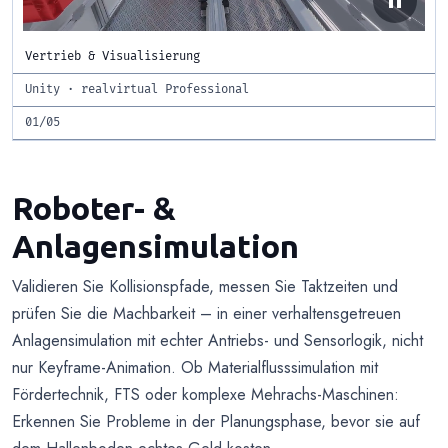
pause
Vertrieb & Visualisierung
Unity · realvirtual Professional
01/05
Roboter- &
Anlagensimulation
Validieren Sie Kollisionspfade, messen Sie Taktzeiten und
prüfen Sie die Machbarkeit – in einer verhaltensgetreuen
Anlagensimulation mit echter Antriebs- und Sensorlogik, nicht
nur Keyframe-Animation. Ob Materialflusssimulation mit
Fördertechnik, FTS oder komplexe Mehrachs-Maschinen:
Erkennen Sie Probleme in der Planungsphase, bevor sie auf