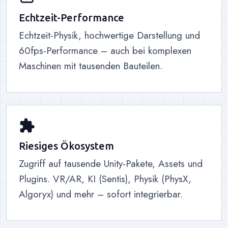
Echtzeit-Performance
Echtzeit-Physik, hochwertige Darstellung und
60fps-Performance – auch bei komplexen
Maschinen mit tausenden Bauteilen.
extension
Riesiges Ökosystem
Zugriff auf tausende Unity-Pakete, Assets und
Plugins. VR/AR, KI (Sentis), Physik (PhysX,
Algoryx) und mehr – sofort integrierbar.