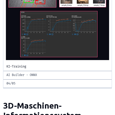
KI-Training
AI Builder · ONNX
04/05
3D-Maschinen-