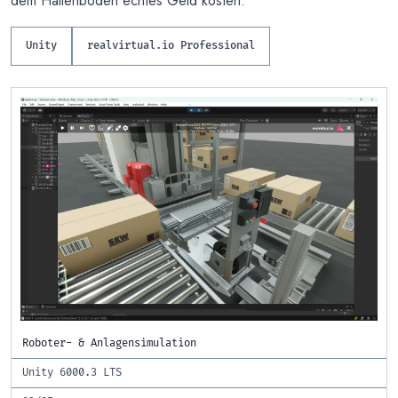
dem Hallenboden echtes Geld kosten.
Unity
realvirtual.io Professional
Roboter- & Anlagensimulation
Unity 6000.3 LTS