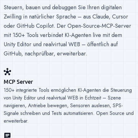
Steuern, bauen und debuggen Sie Ihren digitalen
Zwilling in natürlicher Sprache – aus Claude, Cursor
oder GitHub Copilot. Der Open-Source-MCP-Server
mit 150+ Tools verbindet KI-Agenten live mit dem
Unity Editor und realvirtual WEB – öffentlich auf
GitHub, nachprüfbar, erweiterbar.
hub
MCP Server
150+ integrierte Tools ermöglichen KI-Agenten die Steuerung
von Unity Editor und realvirtual WEB in Echtzeit – Szene
navigieren, Antriebe bewegen, Sensoren auslesen, SPS-
Signale schreiben und Tests automatisieren. Open Source und
erweiterbar.
chat