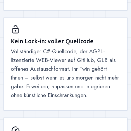
lock_open
Kein Lock-in: voller Quellcode
Vollständiger C#-Quellcode, der AGPL-
lizenzierte WEB-Viewer auf GitHub, GLB als
offenes Austauschformat. Ihr Twin gehört
Ihnen – selbst wenn es uns morgen nicht mehr
gäbe. Erweitern, anpassen und integrieren
ohne künstliche Einschränkungen.
speed