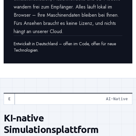
wandern frei zum Empfänger. Alles läuft lokal im
Browser – Ihre Maschinendaten bleiben bei Ihnen.
Fürs Ansehen braucht es keine Lizenz, und nichts
hängt an unserer Cloud.
Entwickelt in Deutschland – offen im Code, offen für neue
Technologien.
AI-Native
KI-native
Simulationsplattform