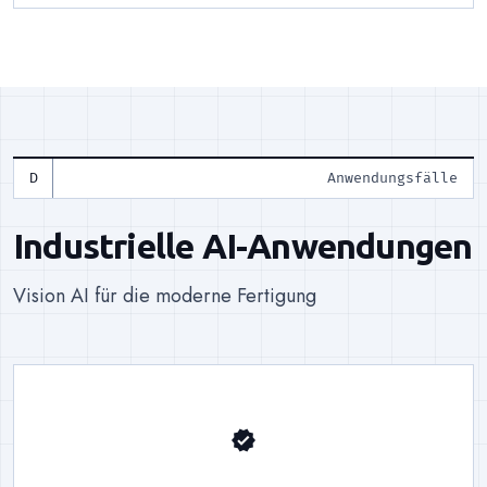
Anwendungsfälle
Industrielle AI-Anwendungen
Vision AI für die moderne Fertigung
verified