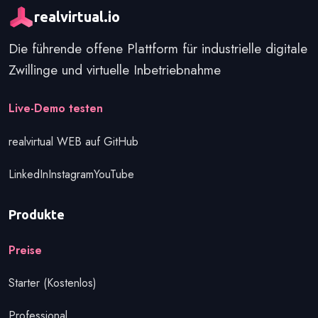
realvirtual.io
Die führende offene Plattform für industrielle digitale
Zwillinge und virtuelle Inbetriebnahme
Loslegen
Live-Demo testen
realvirtual WEB auf GitHub
LinkedIn
Instagram
YouTube
Produkte
Preise
Starter (Kostenlos)
Professional