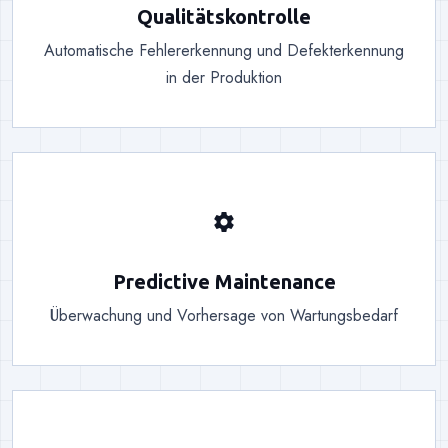
Qualitätskontrolle
Automatische Fehlererkennung und Defekterkennung
in der Produktion
settings
Predictive Maintenance
Überwachung und Vorhersage von Wartungsbedarf