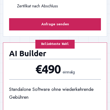
Zertifikat nach Abschluss
Anfrage senden
Beliebteste Wahl
AI Builder
€490
einmalig
Standalone Software ohne wiederkehrende
Gebühren