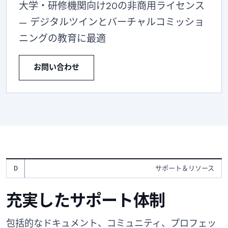
大学・研修機関向け20の非商用ライセンス
— デジタルツインとバーチャルコミッショ
ニングの教育に最適
お問い合わせ
サポート＆リソース
充実したサポート体制
包括的なドキュメント、コミュニティ、プロフェッ