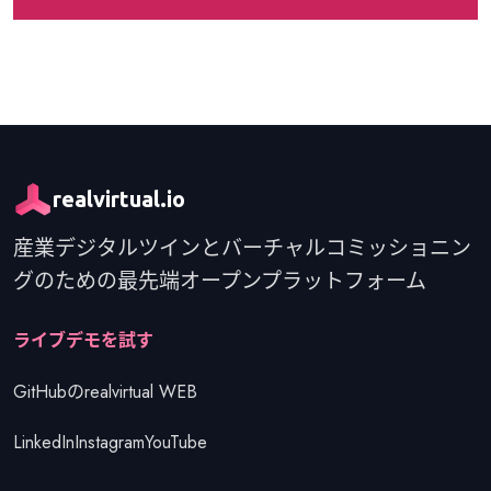
realvirtual.io
産業デジタルツインとバーチャルコミッショニン
グのための最先端オープンプラットフォーム
はじめる
ライブデモを試す
GitHubのrealvirtual WEB
LinkedIn
Instagram
YouTube