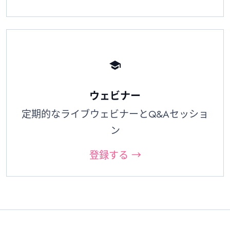
school
ウェビナー
定期的なライブウェビナーとQ&Aセッショ
ン
登録する →