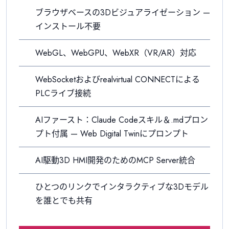
ブラウザベースの3Dビジュアライゼーション —
インストール不要
WebGL、WebGPU、WebXR（VR/AR）対応
WebSocketおよびrealvirtual CONNECTによる
PLCライブ接続
AIファースト：Claude Codeスキル＆.mdプロン
プト付属 — Web Digital Twinにプロンプト
AI駆動3D HMI開発のためのMCP Server統合
ひとつのリンクでインタラクティブな3Dモデル
を誰とでも共有