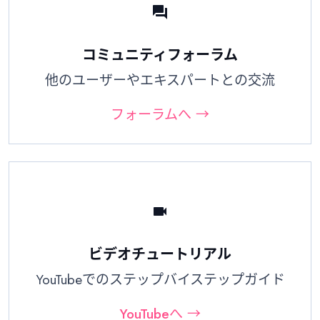
forum
コミュニティフォーラム
他のユーザーやエキスパートとの交流
フォーラムへ →
videocam
ビデオチュートリアル
YouTubeでのステップバイステップガイド
YouTubeへ →