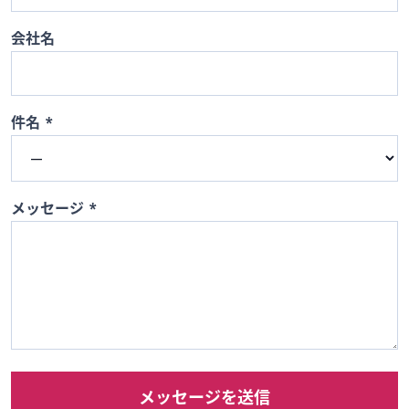
会社名
件名
*
メッセージ
*
メッセージを送信