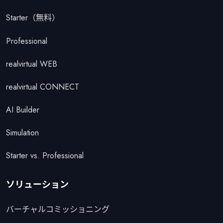
Starter（無料）
Professional
realvirtual WEB
realvirtual CONNECT
AI Builder
Simulation
Starter vs. Professional
ソリューション
バーチャルコミッショニング