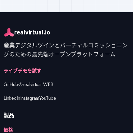
realvirtual.io
産業デジタルツインとバーチャルコミッショニン
グのための最先端オープンプラットフォーム
はじめる
ライブデモを試す
GitHubのrealvirtual WEB
LinkedIn
Instagram
YouTube
製品
価格