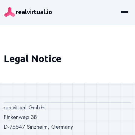
realvirtual.io
Legal Notice
realvirtual GmbH
Finkenweg 38
D-76547 Sinzheim, Germany