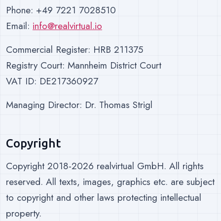
Phone: +49 7221 7028510
Email:
info@realvirtual.io
Commercial Register: HRB 211375
Registry Court: Mannheim District Court
VAT ID: DE217360927
Managing Director: Dr. Thomas Strigl
Copyright
Copyright 2018-2026 realvirtual GmbH. All rights
reserved. All texts, images, graphics etc. are subject
to copyright and other laws protecting intellectual
property.